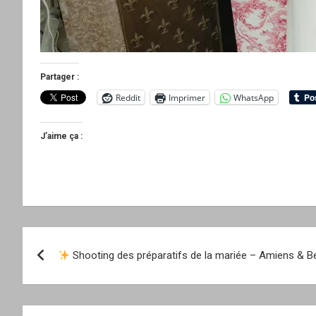
Partager :
Reddit
Imprimer
WhatsApp
J’aime ça :
Navigation
Shooting des préparatifs de la mariée – Amiens & B
de
l’article