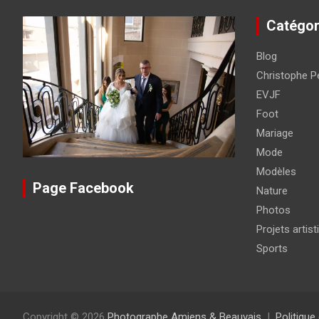
Catégor
Blog
Christophe Pé
EVJF
Foot
Mariage
Mode
Modèles
Page Facebook
Nature
Photos
Projets artist
Sports
Copyright © 2026
Photographe Amiens & Beauvais
Politique