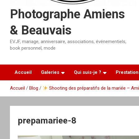
Photographe Amiens
& Beauvais
EVJF, mariage, anniversaire, associations, événementiels,
book personnel, mode
Accueil
Galeries
Qui suis-je ?
Prestation
Accueil
Blog
Shooting des préparatifs de la mariée – Am
prepamariee-8