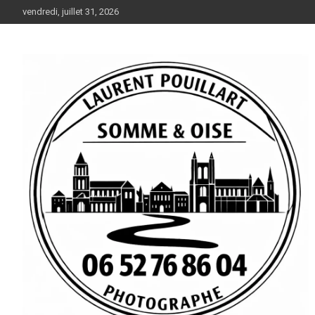
Aller
vendredi, juillet 31, 2026
au
contenu