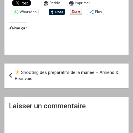
Reddit
Imprimer
WhatsApp
Plus
J’aime ça :
Navigation
Shooting des préparatifs de la mariée – Amiens &
de
Beauvais
l’article
Laisser un commentaire