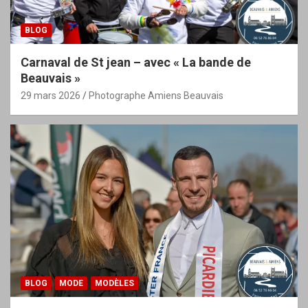
BLOG
Carnaval de St jean – avec « La bande de
Beauvais »
29 mars 2026
Photographe Amiens Beauvais
BLOG
MODE
MODÈLES