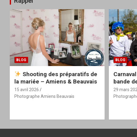
Rappel
BLOG
BLOG
Shooting des préparatifs de
Carnaval
la mariée – Amiens & Beauvais
bande de
15 avril 2026
29 mars 20
Photographe Amiens Beauvais
Photograph