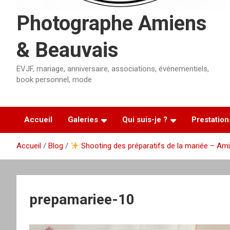
Photographe Amiens
& Beauvais
EVJF, mariage, anniversaire, associations, événementiels,
book personnel, mode
Accueil
Galeries
Qui suis-je ?
Prestation
Accueil
Blog
Shooting des préparatifs de la mariée – Am
prepamariee-10