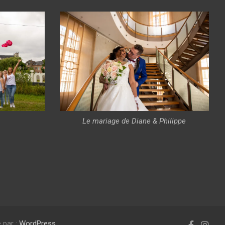
Le mariage de Diane & Philippe
 par :
WordPress