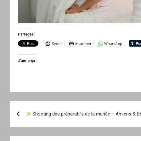
Partager :
Reddit
Imprimer
WhatsApp
J’aime ça :
Navigation
Shooting des préparatifs de la mariée – Amiens & B
de
l’article