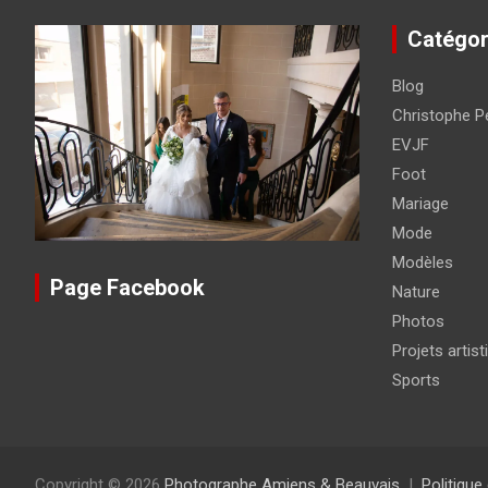
Catégor
Blog
Christophe Pé
EVJF
Foot
Mariage
Mode
Modèles
Page Facebook
Nature
Photos
Projets artist
Sports
Copyright © 2026
Photographe Amiens & Beauvais
Politique